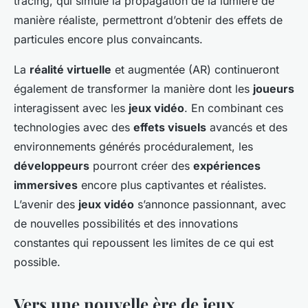
tracing, qui simule la propagation de la lumière de
manière réaliste, permettront d’obtenir des effets de
particules encore plus convaincants.
La
réalité virtuelle
et augmentée (AR) continueront
également de transformer la manière dont les
joueurs
interagissent avec les
jeux vidéo
. En combinant ces
technologies avec des
effets visuels
avancés et des
environnements générés procéduralement, les
développeurs
pourront créer des
expériences
immersives
encore plus captivantes et réalistes.
L’avenir des
jeux vidéo
s’annonce passionnant, avec
de nouvelles possibilités et des innovations
constantes qui repoussent les limites de ce qui est
possible.
Vers une nouvelle ère de jeux