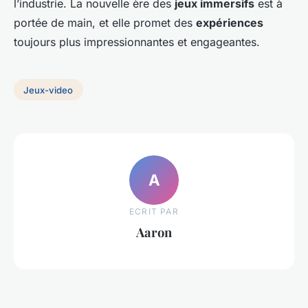
l’industrie. La nouvelle ère des
jeux immersifs
est à
portée de main, et elle promet des
expériences
toujours plus impressionnantes et engageantes.
Jeux-video
A
ECRIT PAR
Aaron