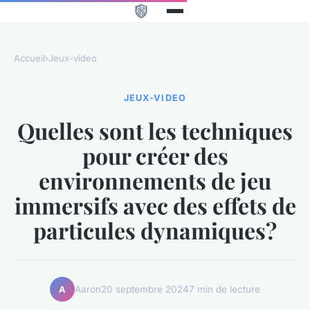
Accueil
›
Jeux-video
JEUX-VIDEO
Quelles sont les techniques
pour créer des
environnements de jeu
immersifs avec des effets de
particules dynamiques?
Aaron
20 septembre 2024
7 min de lecture
A