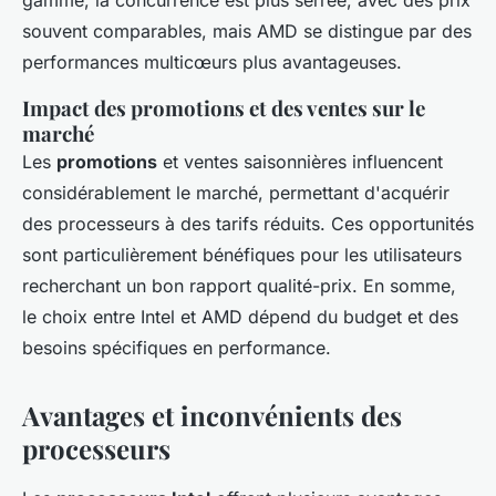
souvent comparables, mais AMD se distingue par des
performances multicœurs plus avantageuses.
Impact des promotions et des ventes sur le
marché
Les
promotions
et ventes saisonnières influencent
considérablement le marché, permettant d'acquérir
des processeurs à des tarifs réduits. Ces opportunités
sont particulièrement bénéfiques pour les utilisateurs
recherchant un bon rapport qualité-prix. En somme,
le choix entre Intel et AMD dépend du budget et des
besoins spécifiques en performance.
Avantages et inconvénients des
processeurs