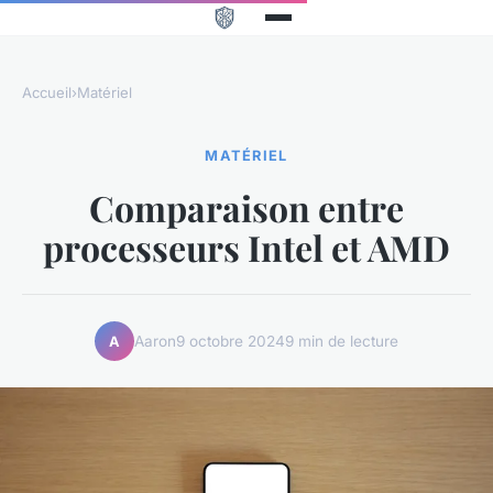
Accueil
›
Matériel
MATÉRIEL
Comparaison entre
processeurs Intel et AMD
Aaron
9 octobre 2024
9 min de lecture
A