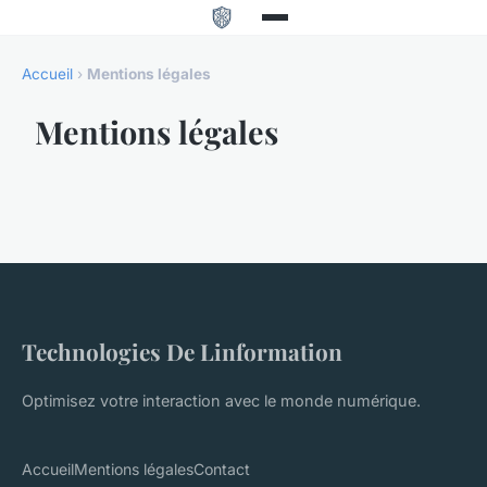
Accueil
›
Mentions légales
Mentions légales
Technologies De Linformation
Optimisez votre interaction avec le monde numérique.
Accueil
Mentions légales
Contact