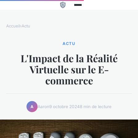
Accueil
›
Actu
ACTU
L'Impact de la Réalité
Virtuelle sur le E-
commerce
Aaron
9 octobre 2024
8 min de lecture
A