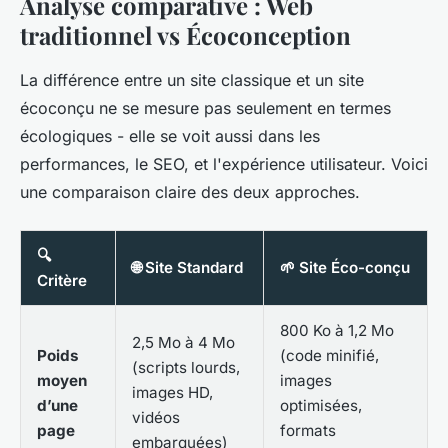
Analyse comparative : Web
traditionnel vs Écoconception
La différence entre un site classique et un site
écoconçu ne se mesure pas seulement en termes
écologiques - elle se voit aussi dans les
performances, le SEO, et l'expérience utilisateur. Voici
une comparaison claire des deux approches.
🔍
🌐 Site Standard
🌱 Site Éco-conçu
Critère
800 Ko à 1,2 Mo
2,5 Mo à 4 Mo
Poids
(code minifié,
(scripts lourds,
moyen
images
images HD,
d’une
optimisées,
vidéos
page
formats
embarquées)