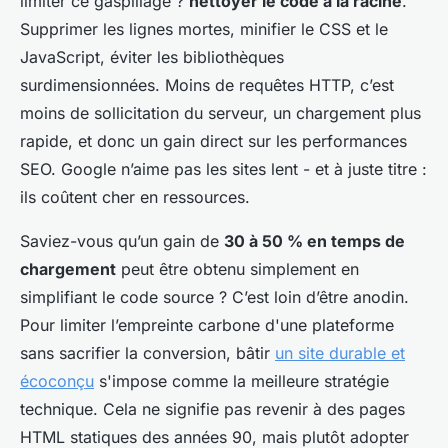
limiter ce gaspillage ?
nettoyer le code à la racine
.
Supprimer les lignes mortes, minifier le CSS et le
JavaScript, éviter les bibliothèques
surdimensionnées. Moins de requêtes HTTP, c’est
moins de sollicitation du serveur, un chargement plus
rapide, et donc un gain direct sur les performances
SEO. Google n’aime pas les sites lent - et à juste titre :
ils coûtent cher en ressources.
Saviez-vous qu’un gain de
30 à 50 % en temps de
chargement
peut être obtenu simplement en
simplifiant le code source ? C’est loin d’être anodin.
Pour limiter l’empreinte carbone d'une plateforme
sans sacrifier la conversion, bâtir
un site durable et
écoconçu
s'impose comme la meilleure stratégie
technique. Cela ne signifie pas revenir à des pages
HTML statiques des années 90, mais plutôt adopter