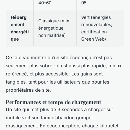
40-60
95
Héberg
Vert (énergies
Classique (mix
ement
renouvelables,
énergétique
énergéti
certification
non maîtrisé)
que
Green Web)
Ce tableau montre qu’un site écoconçu n’est pas
seulement plus sobre - il est aussi plus rapide, mieux
référencé, et plus accessible. Les gains sont
tangibles, tant pour les utilisateurs que pour les
propriétaires de site.
Performances et temps de chargement
Un site qui met plus de 3 secondes à charger sur
mobile voit son taux d’abandon grimper
drastiquement. En écoconception, chaque kilooctet