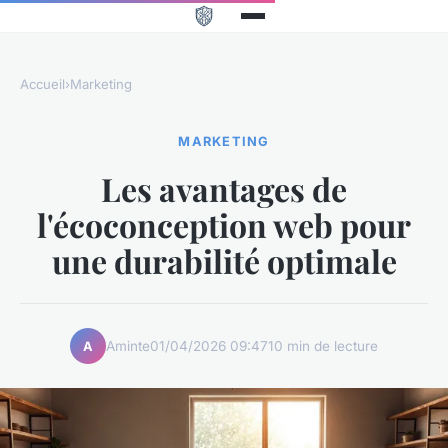
Accueil
›
Marketing
MARKETING
Les avantages de
l'écoconception web pour
une durabilité optimale
Aminte
01/04/2026 09:47
10 min de lecture
A